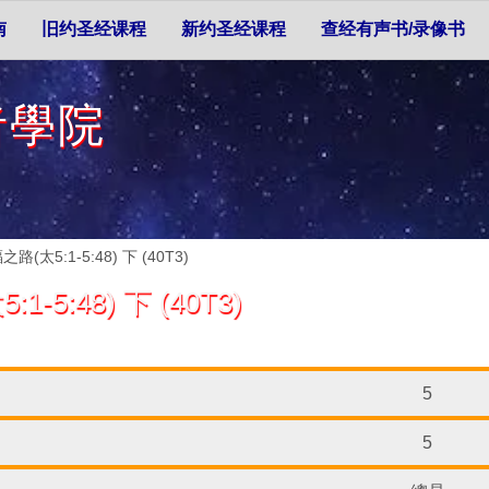
南
旧约圣经课程
新约圣经课程
查经有声书/录像书
者學院
5:1-5:48) 下 (40T3)
:48) 下 (40T3)
5
5