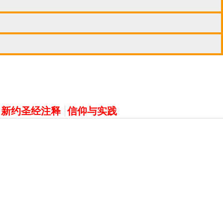
新约圣经注释
信仰与实践