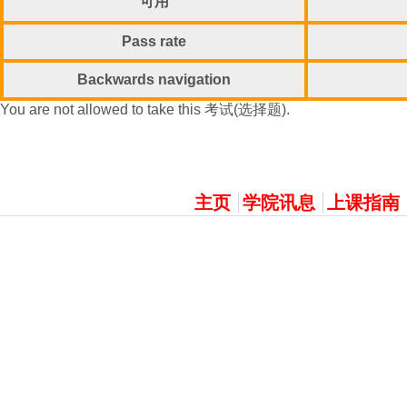
可用
Pass rate
Backwards navigation
You are not allowed to take this 考试(选择题).
主選單
主页
学院讯息
上课指南