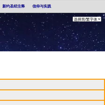
新约圣经注释
信仰与实践