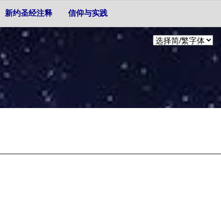
新约圣经注释
信仰与实践