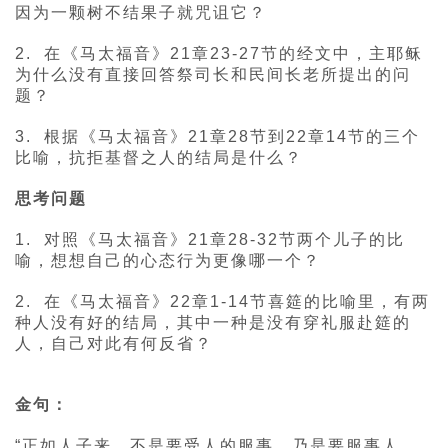
因为一颗树不结果子就咒诅它？
2. 在《马太福音》21章23-27节的经文中，主耶稣
为什么没有直接回答祭司长和民间长老所提出的问
题？
3. 根据《马太福音》21章28节到22章14节的三个
比喻，抗拒基督之人的结局是什么？
思考问题
1. 对照《马太福音》21章28-32节两个儿子的比
喻，想想自己的心态行为更像哪一个？
2. 在《马太福音》22章1-14节喜筵的比喻里，有两
种人没有好的结局，其中一种是没有穿礼服赴筵的
人，自己对此有何反省？
金句：
“正如人子来，不是要受人的服事，乃是要服事人，