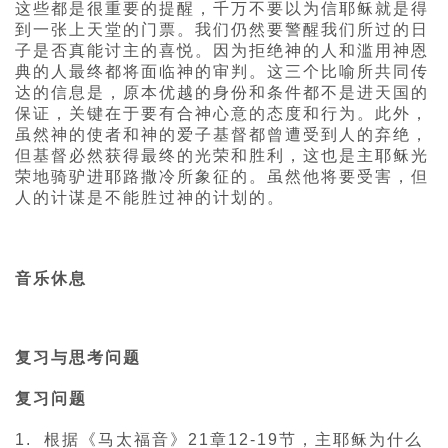
这些都是很重要的提醒，千万不要以为信耶稣就是得
到一张上天堂的门票。我们仍然要警醒我们所过的日
子是否真能讨主的喜悦。因为拒绝神的人和滥用神恩
典的人最终都将面临神的审判。这三个比喻所共同传
达的信息是，原本优越的身份和条件都不是进天国的
保证，关键在于要有合神心意的态度和行为。此外，
虽然神的使者和神的爱子基督都曾遭受到人的弃绝，
但基督必然获得最终的光荣和胜利，这也是主耶稣光
荣地骑驴进耶路撒冷所象征的。虽然他将要受害，但
人的计谋是不能胜过神的计划的。
音乐休息
复习与思考问题
复习问题
1. 根据《马太福音》21章12-19节，主耶稣为什么