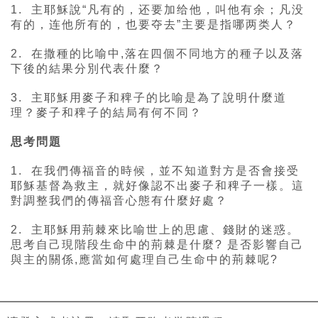
1. 主耶穌說“凡有的，还要加给他，叫他有余；凡没
有的，连他所有的，也要夺去”主要是指哪两类人？
2. 在撒種的比喻中,落在四個不同地方的種子以及落
下後的結果分別代表什麼？
3. 主耶穌用麥子和稗子的比喻是為了說明什麼道
理？麥子和稗子的結局有何不同？
思考問題
1. 在我們傳福音的時候，並不知道對方是否會接受
耶穌基督為救主，就好像認不出麥子和稗子一樣。這
對調整我們的傳福音心態有什麼好處？
2. 主耶穌用荊棘來比喻世上的思慮、錢財的迷惑。
思考自己現階段生命中的荊棘是什麼? 是否影響自己
與主的關係,應當如何處理自己生命中的荊棘呢?