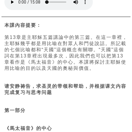
本課內容提要：
第13章是主耶穌五篇講論中的第三篇。在這一章裡，
主耶穌幾乎都是用比喻在對眾人和門徒說話。所記載
的七個比喻都和“天國”這個概念有關聯。“天國”這個
詞在第13章裡出現最多次，因此我們也可以把第13
章看作是《馬太福音》的中心。本課將探討主耶穌使
用比喻的目的以及天國的奧秘與價值。
请安静祷告，求圣灵的带领和帮助，并根据课文内容
完成复习与思考问题
第一部分
《馬太福音》的中心