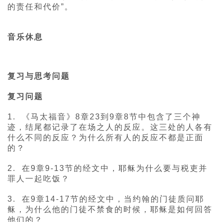
的责任和代价”。
音乐休息
复习与思考问题
复习问题
1. 《马太福音》8章23到9章8节中包含了三个神
迹，结尾都记录了在场之人的反应。这三处的人各有
什么不同的反应？为什么所有人的反应不都是正面
的？
2. 在9章9-13节的经文中，耶稣为什么要与税吏并
罪人一起吃饭？
3. 在9章14-17节的经文中，当约翰的门徒质问耶
稣，为什么他的门徒不禁食的时候，耶稣是如何回答
他们的？