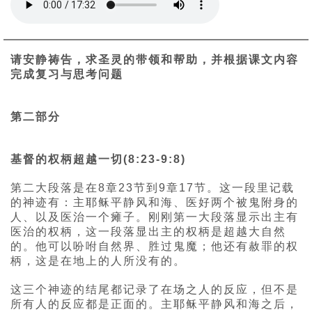
请安静祷告，求圣灵的带领和帮助，并根据课文内容
完成复习与思考问题
第二部分
基督的权柄超越一切(8:23-9:8)
第二大段落是在8章23节到9章17节。这一段里记载
的神迹有：主耶稣平静风和海、医好两个被鬼附身的
人、以及医治一个瘫子。刚刚第一大段落显示出主有
医治的权柄，这一段落显出主的权柄是超越大自然
的。他可以吩咐自然界、胜过鬼魔；他还有赦罪的权
柄，这是在地上的人所没有的。
这三个神迹的结尾都记录了在场之人的反应，但不是
所有人的反应都是正面的。主耶稣平静风和海之后，