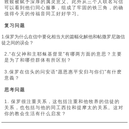
救赎被赋予深厚的属灵意义。此外从三个人联名写信
可以看到他们同心服事，组成了牢固的铁三角，的确
值得今天的传福音同工好好学习。
复习问题
1.保罗为什么在信中要化相当大的篇幅化解他和帖撒罗尼迦信
徒之间的误会？
2.“在父神和主耶稣基督里”有哪两方面的意思？主要
是为了和哪些群体有所区别？
3.保罗在信头的问安语“愿恩惠平安归与你们”有什麽
意義？
思考问题
1. 保罗很注重关系，这包括注重和他牧养的信徒的
关系，也包括与他的同工西拉和提摩太的关系。这对
你的教会生活有什么启发？