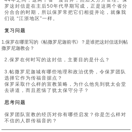
罗这封信是在主后50年代早期写成，正是这两个省分
分合合的时期，所以保罗常把它们相提并论，就像我
们说 “江浙地区”一样。
复习问题
1.保罗在哪里写的《帖撒罗尼迦前书》？是谁把这封信送到帖
撒罗尼迦教会？
2.保罗在何时写的这封信，主要目的是什么？
3.帖撒罗尼迦城有哪些地理和政治优势，令保罗团队
选择它作为传福音据点？
保罗采取什么样的宣教策略，为什么他先到犹太会堂
去讲道，而且惹恼了犹太保守分子？
思考问题
保罗团队宣教的经历对你有哪些启发？你是怎么样对
不信的人群传福音的？